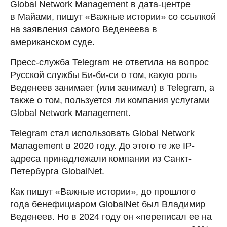
Global Network Management в дата-центре
в Майами, пишут «Важные истории» со ссылкой
на заявления самого Веденеева в
американском суде.
Пресс-служба Telegram не ответила на вопрос
Русской службы Би-би-си о том, какую роль
Веденеев занимает (или занимал) в Telegram, а
также о том, пользуется ли компания услугами
Global Network Management.
Telegram стал использовать Global Network
Management в 2020 году. До этого те же IP-
адреса принадлежали компании из Санкт-
Петербурга GlobalNet.
Как пишут «Важные истории», до прошлого
года бенефициаром GlobalNet был Владимир
Веденеев. Но в 2024 году он «переписал ее на