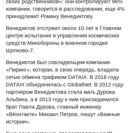
своих родственников»: они контролируют 96%
компании, говорится в расследовании, еще 4%
принадлежит Роману Венедиктову.
Венедиктов отслужил около 10 лет в Главном
центре испытания и управления космических
средств Минобороны в военном городке
Щелково-7.
Венедиктов был совладельцем компании
«Пиринг», которая, в свою очередь, владела
сетью обмена трафиком DATAIX. В 2018 году
DATAIX объединилась с GlobalNet. В 2012 году
партнером Венедиктова стала мать Дурова
Альбина, а в 2013 году к ним присоединился
брат Павла Дурова, главный инженер
«ВКонтакте» Михаил Петров, пишут «Важные
истории».