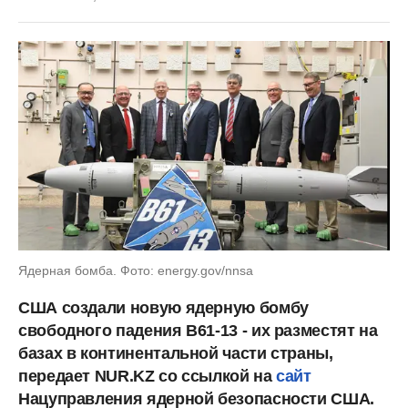
Ядерная бомба. Фото: energy.gov/nnsa
США создали новую ядерную бомбу
свободного падения B61-13 - их разместят на
базах в континентальной части страны,
передает NUR.KZ со ссылкой на
сайт
Нацуправления ядерной безопасности США.