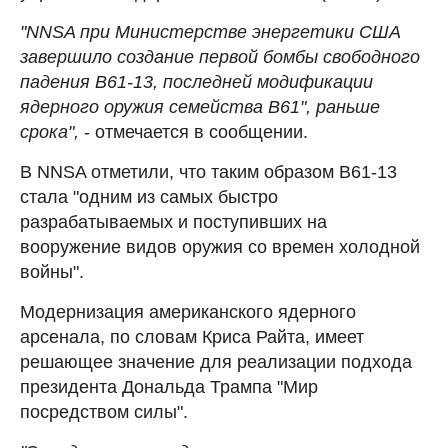
"NNSA при Министерстве энергетики США
завершило создание первой бомбы свободного
падения B61-13, последней модификации
ядерного оружия семейства B61", раньше
срока",
- отмечается в сообщении.
В NNSA отметили, что таким образом B61-13
стала "одним из самых быстро
разрабатываемых и поступивших на
вооружение видов оружия со времен холодной
войны".
Модернизация американского ядерного
арсенала, по словам Криса Райта, имеет
решающее значение для реализации подхода
президента Дональда Трампа "Мир
посредством силы".