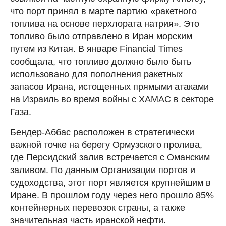
что порт принял в марте партию «ракетного
топлива на основе перхлората натрия». Это
топливо было отправлено в Иран морским
путем из Китая. В январе Financial Times
сообщала, что топливо должно было быть
использовано для пополнения ракетных
запасов Ирана, истощенных прямыми атаками
на Израиль во время войны с ХАМАС в секторе
Газа.
Бендер-Аббас расположен в стратегически
важной точке на берегу Ормузского пролива,
где Персидский залив встречается с Оманским
заливом. По данным Организации портов и
судоходства, этот порт является крупнейшим в
Иране. В прошлом году через него прошло 85%
контейнерных перевозок страны, а также
значительная часть иранской нефти.