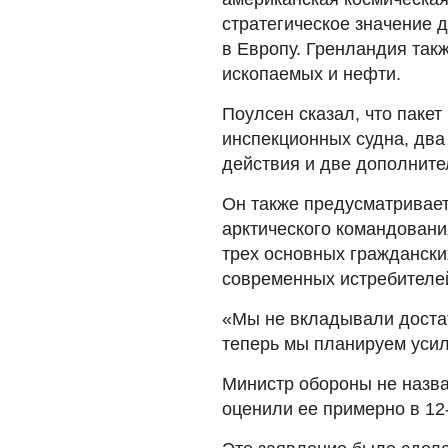
стратегическое значение 
в Европу. Гренландия так
ископаемых и нефти.
Поулсен сказал, что паке
инспекционных судна, два
действия и две дополните
Он также предусматривае
арктического командовани
трех основных гражданск
современных истребителей
«Мы не вкладывали достато
теперь мы планируем усил
Министр обороны не назва
оценили ее примерно в 12