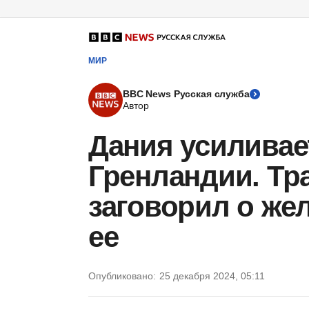
МИР
BBC News Русская служба
Автор
Дания усиливае
Гренландии. Тр
заговорил о же
ее
Опубликовано:
25 декабря 2024, 05:11