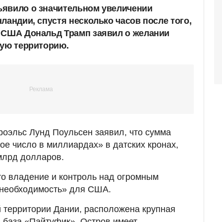
ъявило о значительном увеличении
ландии, спустя несколько часов после того,
 США Дональд Трамп заявил о желании
кую территорию.
оэльс Лунд Поульсен заявил, что сумма
ое число в миллиардах» в датских кронах,
млрд долларов.
то владение и контроль над огромным
необходимость» для США.
 территории Дании, расположена крупная
 база «Пайтуфик». Остров имеет