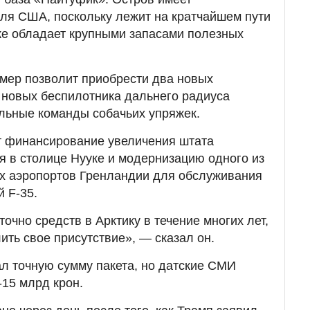
для США, поскольку лежит на кратчайшем пути
же обладает крупными запасами полезных
т мер позволит приобрести два новых
 новых беспилотника дальнего радиуса
льные команды собачьих упряжек.
т финансирование увеличения штата
я в столице Нууке и модернизацию одного из
их аэропортов Гренландии для обслуживания
 F-35.
чно средств в Арктику в течение многих лет,
ить свое присутствие», — сказал он.
л точную сумму пакета, но датские СМИ
-15 млрд крон.