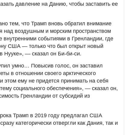
азать давление на Данию, чтобы заставить ее
ано тем, что Трамп вновь обратил внимание
ля над воздушным и морским пространством
же внутренними событиями в Гренландии, где
ону США — только что был открыт новый
 Нууке», — сказал он Би-би-си.
упил умно… Повысив голос, он заставил
еты в отношении своего арктического
и этом ему не придется принимать на себя
тему социального обеспечения», — сказал он,
симость Гренландии от субсидий из
срока Трамп в 2019 году предлагал США
разу категорически отвергли как Дания, так и