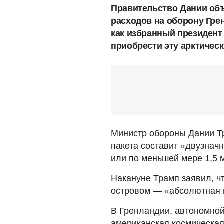
Правительство Дании об
расходов на оборону Грен
как избранный президент
приобрести эту арктичес
Министр обороны Дании Тр
пакета составит «двузначн
или по меньшей мере 1,5 
Накануне Трамп заявил, ч
островом — «абсолютная 
В Гренландии, автономной
американская космическая