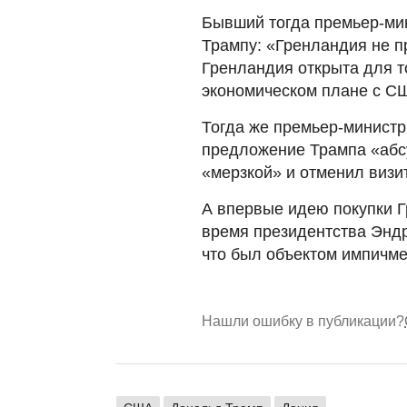
Бывший тогда премьер-ми
Трампу: «Гренландия не п
Гренландия открыта для т
экономическом плане с С
Тогда же премьер-минист
предложение Трампа «абс
«мерзкой» и отменил визит
А впервые идею покупки Г
время президентства Эндр
что был объектом импичме
Нашли ошибку в публикации?