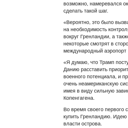
возможно, намеревался ок
сделать такой шаг.
«Вероятно, это было вызв
на необходимость контро
вокруг Гренландии, а так
некоторые смотрят в стор
международный аэропорт в
«Я думаю, что Трамп пост
Данию расставить приорит
военного потенциала, и пр
очень неамериканскую сис
имея в виду сильную зави
Копенгагена.
Во время своего первого 
купить Гренландию. Идею с
власти острова.