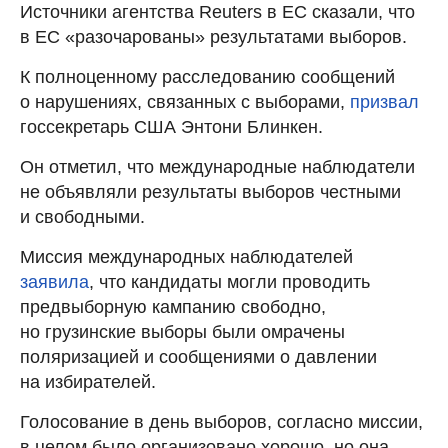
Источники агентства Reuters в ЕС сказали, что
в ЕС «разочарованы» результатами выборов.
К полноценному расследованию сообщений
о нарушениях, связанных с выборами,
призвал
госсекретарь США Энтони Блинкен.
Он отметил, что международные наблюдатели
не объявляли результаты выборов честными
и свободными.
Миссия международных наблюдателей
заявила
, что кандидаты могли проводить
предвыборную кампанию свободно,
но грузинские выборы были омрачены
поляризацией и сообщениями о давлении
на избирателей.
Голосование в день выборов, согласно миссии,
в целом было организовано хорошо, но она