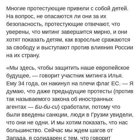
Многие протестующие привели с собой детей.
На вопрос, не опасаются ли они за их
безопасность, протестующие отвечают, что
уверены, что митинг завершится мирно, и они
хотят показать детям, как взрослые сражаются
за свободу и выступают против влияния России
на их страну.
«Мы здесь, чтобы защитить наше европейское
будущее, — говорит участник митинга Илья.
Ему 34 года, он накинул на плечи флаг ЕС. — Я
думаю, что даже предыдущие протесты (против
так называемого закона об иностранных
агентах —
Би-би-си
) сработали, потому что
были введены санкции, люди в Грузии увидели,
что они не одни. И мы хотим показать, что нас
большинство. Сейчас мы ждем шагов от
Запада, я солидарен с тем, что говорит