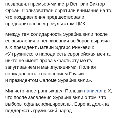
поздравил премьер-министр Венгрии Виктор
Орбан. Пользователи обратили внимание на то,
что поздравления предшествовали
предварительным результатам ЦИК.
Между тем солидарность Зурабишвили после
ее заявления о непризнании выборов выразил
в Х президент Латвии Эдгарс Ринкевич:
«У грузинского народа есть европейская мечта,
никто не имеет права украсть эту мечту
запугиванием и манипуляциями. Полная
солидарность с населением Грузии
и президентом Саломе Зурабишвили».
Министр иностранных дел Польши
написал
в Х,
что после заявления Зурабишвили о том, что
выборы сфальсифицированы, Европа должна
поддержать грузинский народ.