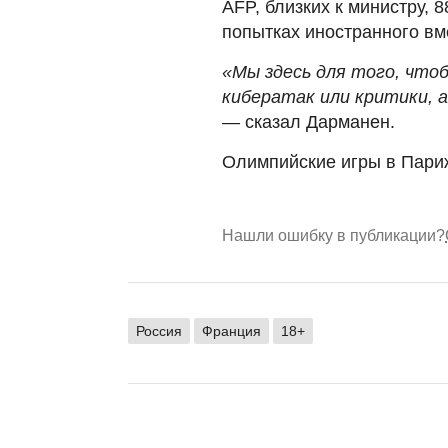
AFP, близких к министру, 
попытках иностранного вм
«Мы здесь для того, что
кибератак или критики, а
—
сказал Дарманен.
Олимпийские игры в Париж
Нашли ошибку в публикации?
Россия
Франция
18+