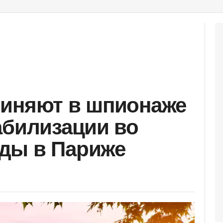
виняют в шпионаже
абилизации во
ды в Париже