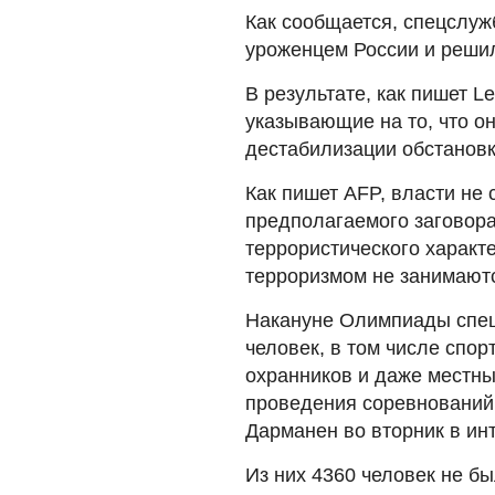
Как сообщается, спецслуж
уроженцем России и решил
В результате, как пишет L
указывающие на то, что о
дестабилизации обстановк
Как пишет AFP, власти не
предполагаемого заговора,
террористического характе
терроризмом не занимаютс
Накануне Олимпиады спец
человек, в том числе спор
охранников и даже местны
проведения соревнований
Дарманен во вторник в инт
Из них 4360 человек не б