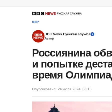
МИР
BBC News Русская служба
Автор
Россиянина об
и попытке дест
время Олимпиа
Опубликовано:
24 июля 2024, 08:15