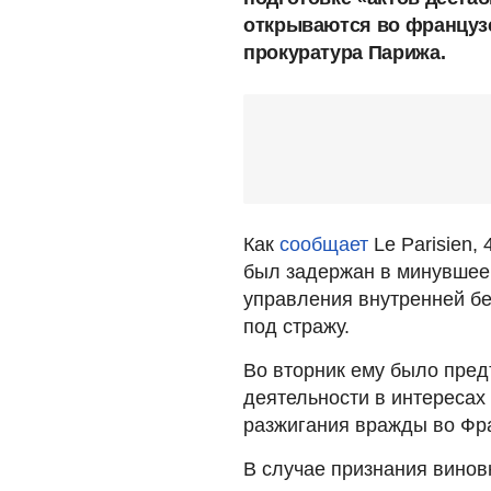
открываются во французс
прокуратура Парижа.
Как
сообщает
Le Parisien,
был задержан в минувшее
управления внутренней б
под стражу.
Во вторник ему было пре
деятельности в интересах
разжигания вражды во Фр
В случае признания винов