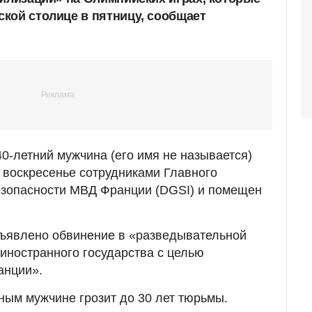
кой столице в пятницу, сообщает
 40-летний мужчина (его имя не называется)
 воскресенье сотрудниками Главного
езопасности МВД Франции (DGSI) и помещен
дъявлено обвинение в «разведывательной
 иностранного государства с целью
анции».
ным мужчине грозит до 30 лет тюрьмы.