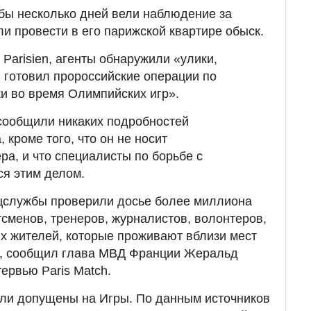
бы несколько дней вели наблюдение за
и провести в его парижской квартире обыск.
e Parisien, агенты обнаружили «улики,
н готовил пророссийские операции по
и во время Олимпийских игр».
 сообщили никаких подробностей
 кроме того, что он не носит
ра, и что специалисты по борьбе с
я этим делом.
службы проверили досье более миллиона
тсменов, тренеров, журналистов, волонтеров,
х жителей, которые проживают вблизи мест
, сообщил глава МВД Франции Жеральд
ервью Paris Match.
ыли допущены на Игры. По данным источников