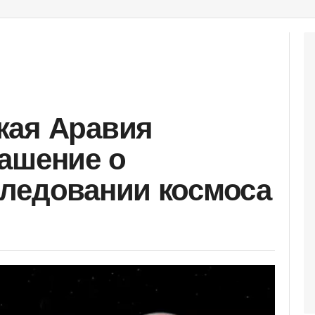
кая Аравия
ашение о
ледовании космоса