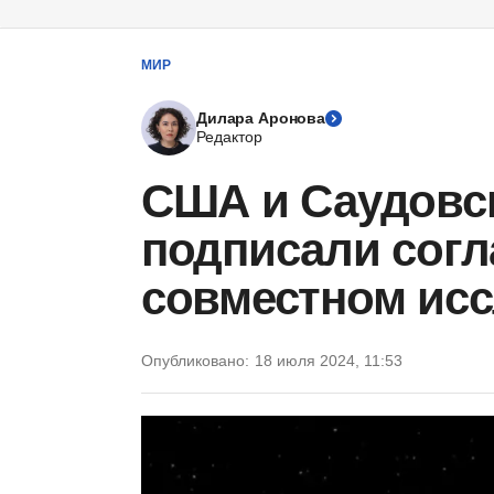
МИР
Дилара Аронова
Редактор
США и Саудовс
подписали согл
совместном исс
Опубликовано:
18 июля 2024, 11:53