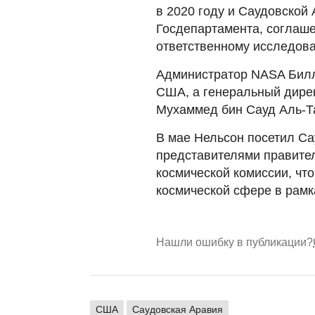
в 2020 году и Саудовской 
Госдепартамента, соглаше
ответственному исследов
Администратор NASA Билл
США, а генеральный дирек
Мухаммед бин Сауд Аль-Та
В мае Нельсон посетил Са
представителями правите
космической комиссии, чт
космической сфере в рамк
Нашли ошибку в публикации?
США
Саудовская Аравия