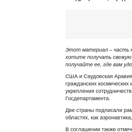
Этот материал – часть н
хотите получать свежую 
получайте ее, где вам удо
США и Саудовская Аравия 
гражданских космических 
укрепления сотрудничеств
Госдепартамента.
Две страны подписали рам
областях, как аэронавтика
В соглашении также отме