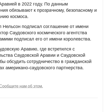
Аравией в 2022 году. По данным
ния обязывают к прозрачному, безопасному и
анию космоса.
 Нельсон подписал соглашение от имени
тор Саудовского космического агентства
мими подписал его от имени королевства.
удовскую Аравию, где встретился с
льства Саудовской Аравии и Саудовской
обы обсудить сотрудничество в гражданской
ах американо-саудовского партнерства.
Сообщите нам об этом.