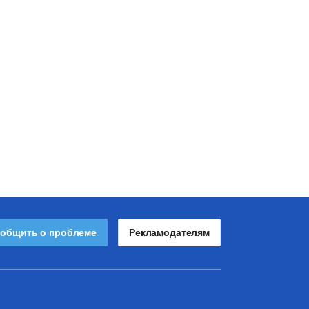
общить о проблеме
Рекламодателям