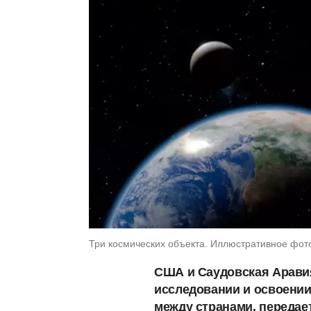
Три космических объекта. Иллюстративное фото
США и Саудовская Арави
исследовании и освоении
между странами, передае