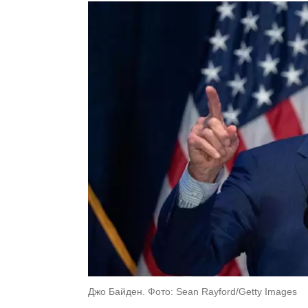
Джо Байден. Фото: Sean Rayford/Getty Images