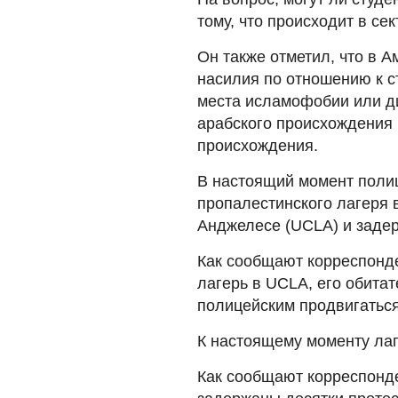
тому, что происходит в сек
Он также отметил, что в А
насилия по отношению к ст
места исламофобии или д
арабского происхождения 
происхождения.
В настоящий момент поли
пропалестинского лагеря 
Анджелесе (UCLA) и заде
Как сообщают корреспонде
лагерь в UCLA, его обита
полицейским продвигаться
К настоящему моменту лаг
Как сообщают корреспонд