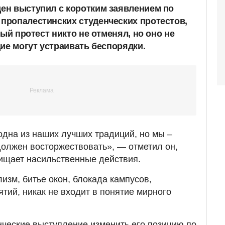
ен выступил с коротким заявлением по
ропалестинских студенческих протестов,
ный протест никто не отменял, но оно не
ие могут устраивать беспорядки.
дна из наших лучших традиций, но мы –
 должен восторжествовать», — отметил он,
щищает насильственные действия.
изм, битье окон, блокада кампусов,
тий, никак не входит в понятие мирного
енческие выступление изменить его позицию по