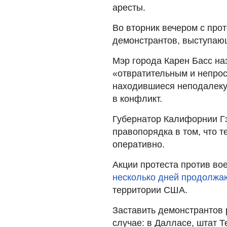
аресты.
Во вторник вечером с про
демонстрантов, выступаю
Мэр города Карен Басс н
«отвратительным и непрос
находившиеся неподалеку
в конфликт.
Губернатор Калифорнии Г
правопорядка в том, что 
оперативно.
Акции протеста против во
несколько дней продолжа
территории США.
Заставить демонстрантов 
случае: в Далласе, штат Т