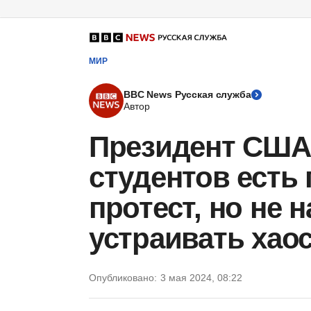
МИР
BBC News Русская служба
Автор
Президент США 
студентов есть
протест, но не н
устраивать хао
Опубликовано:
3 мая 2024, 08:22