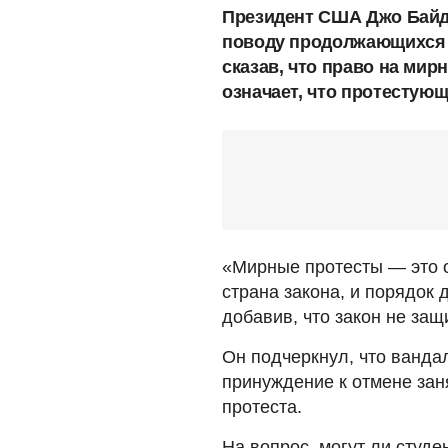
Президент США Джо Байд
поводу продолжающихся п
сказав, что право на мир
означает, что протестующ
«Мирные протесты — это о
страна закона, и порядок
добавив, что закон не за
Он подчеркнул, что вандал
принуждение к отмене заня
протеста.
На вопрос, могут ли студ