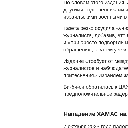
По словам этого издания, 
другими родственниками 
израильскими военными в 
Газета резко осудила «уни
журналиста, добавив, что
и «при аресте подвергли 
обращению, а затем увезл
Издание «требует от межд
журналистов и наблюдате
притеснения» Израилем жу
Би-би-си обратилась к ЦА
предположительное задер
Нападение ХАМАС на
7 октября 2023 года пале