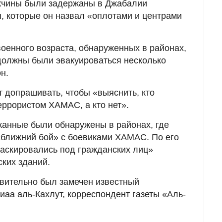
ужчины были задержаны в Джабалии
, которые он назвал «оплотами и центрами
оенного возраста, обнаруженных в районах,
должны были эвакуироваться несколько
н.
т допрашивать, чтобы «выяснить, кто
еррористом ХАМАС, а кто нет».
жанные были обнаружены в районах, где
«ближний бой» с боевиками ХАМАС. По его
аскировались под гражданских лиц»
ских зданий.
вительно был замечен известный
иаа аль-Кахлут, корреспондент газеты «Аль-