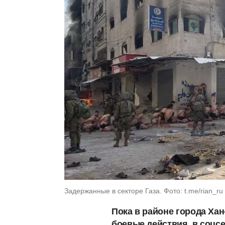
Задержанные в секторе Газа. Фото: t.me/rian_ru
Пока в районе города Ха
боевые действия, в соцс