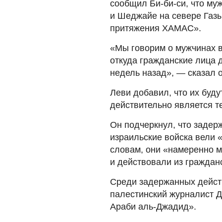
сообщил Би-би-си, что м
и Шеджайе на севере Газы
притяжения ХАМАС».
«Мы говорим о мужчинах в
откуда гражданские лица 
недель назад», — сказал о
Леви добавил, что их буду
действительно является т
Он подчеркнул, что задер
израильские войска вели 
словам, они «намеренно м
и действовали из граждан
Среди задержанных дейст
палестинский журналист Д
Араби аль-Джадид».