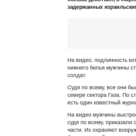
задержанных израильски
На видео, подлинность ко
нижнего белья мужчины ст
солдат.
Судя по всему, все они б
севере сектора Газа. По 
есть один известный журн
На видео мужчины выстрое
судя по всему, приказали 
части. Их охраняют воору