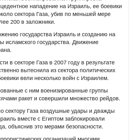
едентное нападение на Израиль, ее боевики
около сектора Газа, убив по меньшей мере
лее 200 в заложники.
ожению государства Израиль и созданию на
ы исламского государства. Движение
ана.
ти в секторе Газа в 2007 году в результате
ственно вытеснила из сектора политических
боевики вели несколько войн с Израилем.
ованные с ним военизированные группы
ячами ракет и совершили множество рейдов.
по сектору Газа воздушные удары и дважды
зраиль вместе с Египтом заблокировали
да, объяснив это мерами безопасности.
ррористических организаций многими