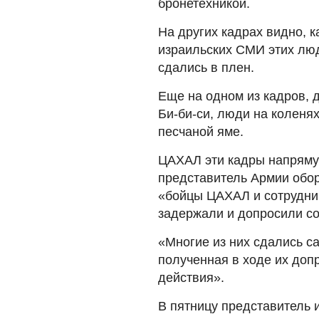
бронетехникой.
На других кадрах видно, к
израильских СМИ этих лю
сдались в плен.
Еще на одном из кадров, 
Би-би-си, люди на коленя
песчаной яме.
ЦАХАЛ эти кадры напрямую
представитель Армии обор
«бойцы ЦАХАЛ и сотрудник
задержали и допросили с
«Многие из них сдались с
полученная в ходе их доп
действия».
В пятницу представитель 