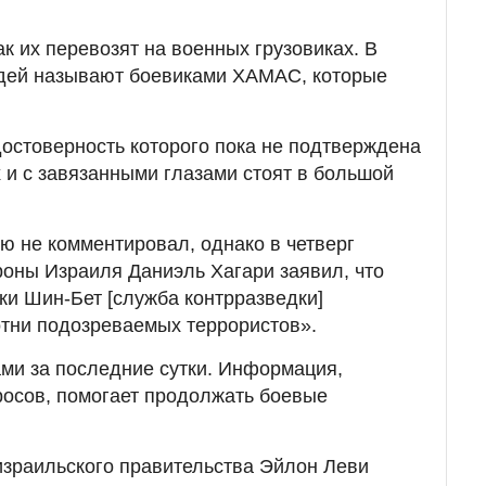
ак их перевозят на военных грузовиках. В
дей называют боевиками ХАМАС, которые
достоверность которого пока не подтверждена
х и с завязанными глазами стоят в большой
 не комментировал, однако в четверг
оны Израиля Даниэль Хагари заявил, что
и Шин-Бет [служба контрразведки]
отни подозреваемых террористов».
ами за последние сутки. Информация,
росов, помогает продолжать боевые
израильского правительства Эйлон Леви