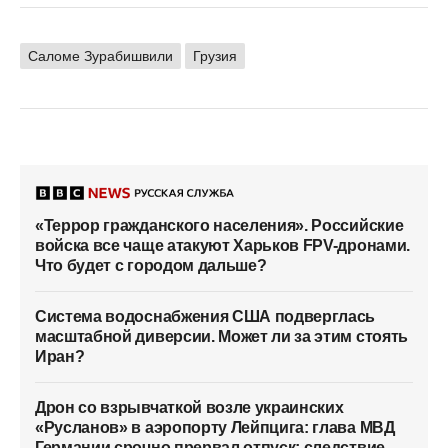
Саломе Зурабишвили
Грузия
«Террор гражданского населения». Российские
войска все чаще атакуют Харьков FPV-дронами.
Что будет с городом дальше?
Система водоснабжения США подверглась
масштабной диверсии. Может ли за этим стоять
Иран?
Дрон со взрывчаткой возле украинских
«Русланов» в аэропорту Лейпцига: глава МВД
Германии срочно прервал отпуск; следствие