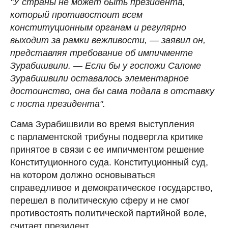
"У страны не может быть президента,
который противостоит всем
конституционным органам и регулярно
выходит за рамки вежливости, — заявил он,
представляя требование об импичменте
Зурабишвили. — Если бы у госпожи Саломе
Зурабишвили оставалось элементарное
достоинство, она бы сама подала в отставку
с поста президента".
Сама Зурабишвили во время выступления
с парламентской трибуны подвергла критике
принятое в связи с ее импичментом решение
Конституционного суда. Конституционный суд,
на котором должно основываться
справедливое и демократическое государство,
перешел в политическую сферу и не смог
противостоять политической партийной воле,
считает президент.