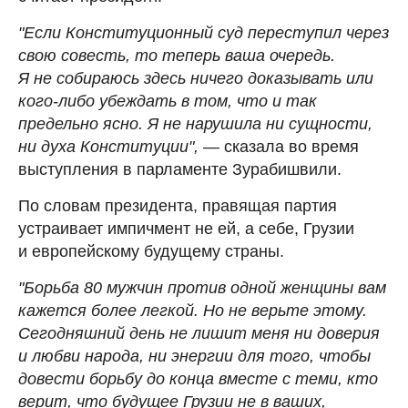
"Если Конституционный суд переступил через
свою совесть, то теперь ваша очередь.
Я не собираюсь здесь ничего доказывать или
кого-либо убеждать в том, что и так
предельно ясно. Я не нарушила ни сущности,
ни духа Конституции",
— сказала во время
выступления в парламенте Зурабишвили.
По словам президента, правящая партия
устраивает импичмент не ей, а себе, Грузии
и европейскому будущему страны.
"Борьба 80 мужчин против одной женщины вам
кажется более легкой. Но не верьте этому.
Сегодняшний день не лишит меня ни доверия
и любви народа, ни энергии для того, чтобы
довести борьбу до конца вместе с теми, кто
верит, что будущее Грузии не в ваших,