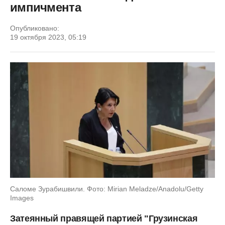
импичмента
Опубликовано:
19 октября 2023, 05:19
Саломе Зурабишвили. Фото: Mirian Meladze/Anadolu/Getty
Images
Затеянный правящей партией "Грузинская