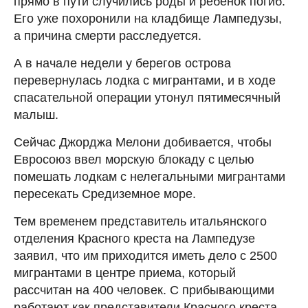
прямо в пути случились роды и ребенок погиб.
Его уже похоронили на кладбище Лампедузы,
а причина смерти расследуется.
А в начале недели у берегов острова
перевернулась лодка с мигрантами, и в ходе
спасательной операции утонул пятимесячный
малыш.
Сейчас Джорджа Мелони добивается, чтобы
Евросоюз ввел морскую блокаду с целью
помешать лодкам с нелегальными мигрантами
пересекать Средиземное море.
Тем временем представитель итальянского
отделения Красного креста на Лампедузе
заявил, что им приходится иметь дело с 2500
мигрантами в центре приема, который
рассчитан на 400 человек. С прибывающими
работают как представители Красного креста,