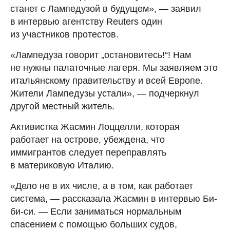
станет с Лампедузой в будущем», — заявил
в интервью агентству Reuters один
из участников протестов.
«Лампедуза говорит „остановитесь!“! Нам
не нужны палаточные лагеря. Мы заявляем это
итальянскому правительству и всей Европе.
Жители Лампедузы устали», — подчеркнул
другой местный житель.
Активистка Жасмин Лоццелли, которая
работает на острове, убеждена, что
иммигрантов следует переправлять
в материковую Италию.
«Дело не в их числе, а в том, как работает
система, — рассказала Жасмин в интервью Би-
би-си. — Если заниматься нормальным
спасением с помощью больших судов,