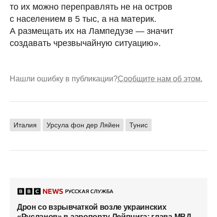
то их можно переправлять не на остров
с населением в 5 тыс, а на материк.
А размещать их на Лампедузе — значит
создавать чрезвычайную ситуацию».
Нашли ошибку в публикации?
Сообщите нам об этом.
Италия
Урсула фон дер Ляйен
Тунис
Дрон со взрывчаткой возле украинских
«Русланов» в аэропорту Лейпцига: глава МВД