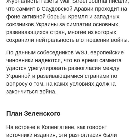
Журналисты газеты Wall Street Journal писали,
что саммит в Саудовской Аравии проходит на
фоне активной борьбы Кремля и западных
союзников Украины за симпатии основных
развивающихся стран, многие из которых
сохранили нейтральность в отношении войны.
По данным собеседников WSJ, европейские
чиновники надеются, что во время саммита
удастся урегулировать разногласия между
Украиной и развивающимися странами по
вопросу о том, на каких условиях должна
закончиться война.
План Зеленского
На встрече в Копенгагене, как говорят
источники издания, эти разногласия были