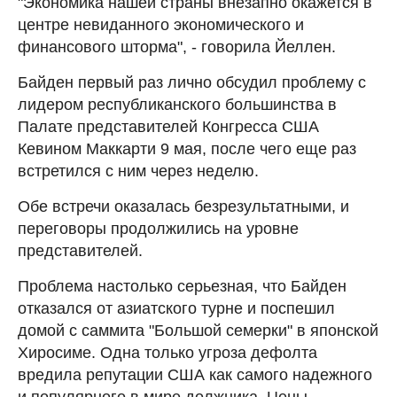
"Экономика нашей страны внезапно окажется в
центре невиданного экономического и
финансового шторма", - говорила Йеллен.
Байден первый раз лично обсудил проблему с
лидером республиканского большинства в
Палате представителей Конгресса США
Кевином Маккарти 9 мая, после чего еще раз
встретился с ним через неделю.
Обе встречи оказалась безрезультатными, и
переговоры продолжились на уровне
представителей.
Проблема настолько серьезная, что Байден
отказался от азиатского турне и поспешил
домой с саммита "Большой семерки" в японской
Хиросиме. Одна только угроза дефолта
вредила репутации США как самого надежного
и популярного в мире должника. Цены