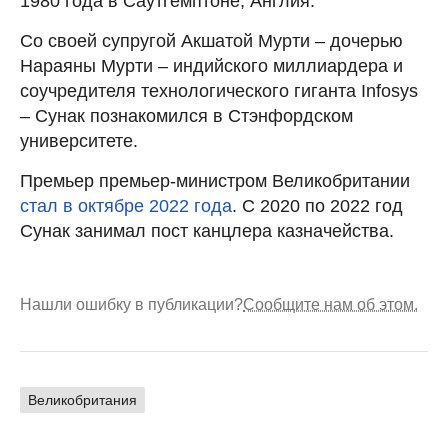
1980 года в Саутгемптоне, Англия.
Со своей супругой Акшатой Мурти – дочерью
Нараяны Мурти – индийского миллиардера и
соучредителя технологического гиганта Infosys
– Сунак познакомился в Стэнфордском
университете.
Премьер премьер-министром Великобритании
стал в октябре 2022 года
. С 2020 по 2022 год
Сунак занимал пост канцлера казначейства.
Нашли ошибку в публикации?
Сообщите нам об этом.
Великобритания