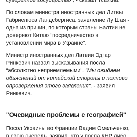
По словам министра иностранных дел Литвы
Габриелюса Ландсбергиса, заявление Лу Шая -
одна из причин, по которым страны Балтии не
доверяют Китаю "посредничество в
установлении мира в Украине".
Министр иностранных дел Латвии Эдгар
Ринкевич назвал высказывания посла
"абсолютно неприемлемыми".
"Мы ожидаем
объяснений от китайской стороны и полного
опровержения этого заявления",
- заявил
Ринкевич.
"Очевидные проблемы с географией"
Посол Украины во Франции Вадим Омельченко,
в свою очередь, заявил, что у посла КНР либо