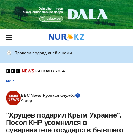
Провели подряд дней с нами
МИР
BBC News Русская служба
Автор
"Хрущев подарил Крым Украине".
Посол КНР усомнился в
суверенитете государств бывшего