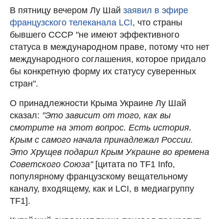
В пятницу вечером Лу Шай
заявил в эфире
французского телеканала LCI
, что страны
бывшего СССР "не имеют эффективного
статуса в международном праве, потому что нет
международного соглашения, которое придало
бы конкретную форму их статусу суверенных
стран".
О принадлежности Крыма Украине Лу Шай
сказал:
"Это зависит от того, как вы
смотрите на этот вопрос. Есть история.
Крым с самого начала принадлежал России.
Это Хрущев подарил Крым Украине во времена
Советского Союза"
[цитата по TF1 Info,
популярному французскому вещательному
каналу, входящему, как и LCI, в медиагруппу
TF1].