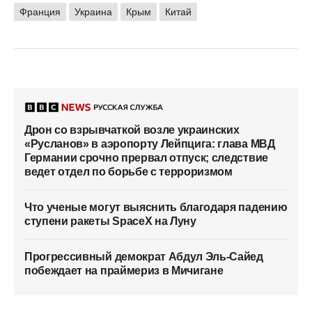
Франция
Украина
Крым
Китай
Дрон со взрывчаткой возле украинских
«Русланов» в аэропорту Лейпцига: глава МВД
Германии срочно прервал отпуск; следствие
ведет отдел по борьбе с терроризмом
Что ученые могут выяснить благодаря падению
ступени ракеты SpaceX на Луну
Прогрессивный демократ Абдул Эль-Сайед
побеждает на праймериз в Мичигане