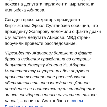
похож на депутата парламента Кыргызстана
Жаныбека Абирова.
Сегодня пресс-секретарь президента
Кыргызстана Эрбол Султанбаев сообщил, что
президенту Жапарову доложили о факте драки
с участием депутата Абирова. МВД страны
поручили провести расследование.
"Президенту Жапарову доложено о факте
драки и избиения гражданина со стороны
депутата Жогорку Кенеша Ж. Абирова.
Министерству внутренних дел поручено
провести всестороннее расследование
обстоятельств произошедшего. Данное
поведение не соответствует стандартам
этики государственного служащего такого
ранга",
– написал Султанбаев в
своем
Facebook-профиле.