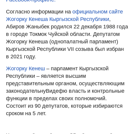
Согласно информации на
официальном сайте
Жогорку Кенеша Кыргызской Республики
,
Абиров Жаныбек родился 22 декабря 1988 года
в городе Токмок Чуйской области. Депутатом
Жогорку Кенеша (однопалатный парламент)
Кыргызской Республики VII созыва был избран
в 2021 году.
Жогорку Кенеш
– парламент Кыргызской
Республики – является высшим
представительным органом, осуществляющим
законодательнуВидефю власть и контрольные
функции в пределах своих полномочий.
Состоит из 90 депутатов, которые избираются
сроком на 5 лет.