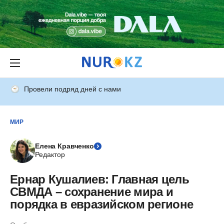
Провели подряд дней с нами
МИР
Елена Кравченко
Редактор
Ернар Кушалиев: Главная цель
СВМДА – сохранение мира и
порядка в евразийском регионе