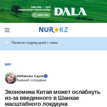
Провели подряд дней с нами
МИР
Айбекова Сауле
Бывший сотрудник
Экономика Китая может ослабнуть
из-за введенного в Шанхае
масштабного локдауна