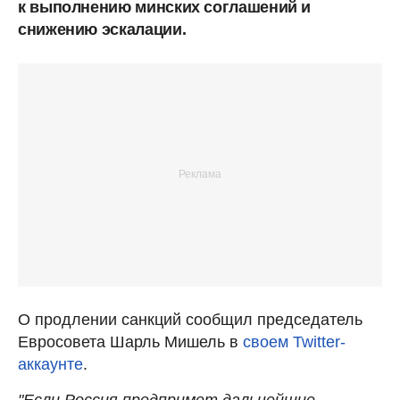
к выполнению минских соглашений и
снижению эскалации.
О продлении санкций сообщил председатель
Евросовета Шарль Мишель в
своем Twitter-
аккаунте
.
"Если Россия предпримет дальнейшие