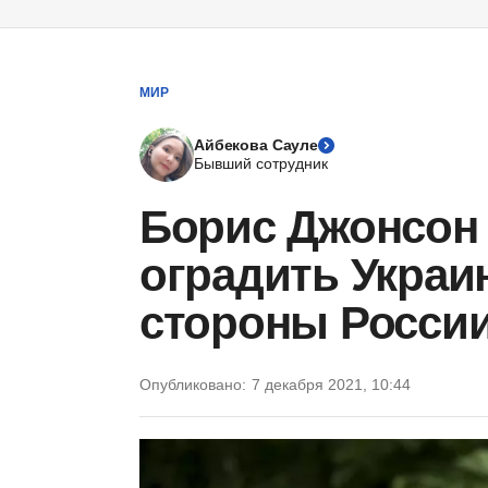
МИР
Айбекова Сауле
Бывший сотрудник
Борис Джонсон
оградить Украин
стороны Росси
Опубликовано:
7 декабря 2021, 10:44