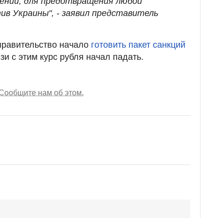
ении, для предотвращения любой
ив Украины", - заявил представитель
правительство начало
готовить пакет санкций
язи с этим курс рубля начал падать.
Сообщите нам об этом.