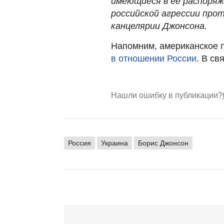
имеющиеся в ее распоряж
российской агрессии прот
канцелярии Джонсона.
Напомним, американское 
в отношении России
. В св
Нашли ошибку в публикации?
Россия
Украина
Борис Джонсон