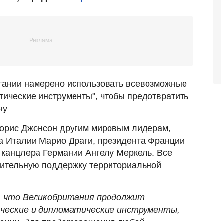
тании намерено использовать всевозможные
тические инструменты", чтобы предотвратить
у.
Борис Джонсон другим мировым лидерам,
а Италии Марио Драги, президента Франции
 канцлера Германии Ангелу Меркель. Все
шительную поддержку территориальной
, что Великобритания продолжит
ические и дипломатические инструменты,