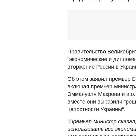
Правительство Великобри
"экономические и диплома
вторжение России в Украин
Об этом заявил премьер 
включая премьер-министр
Эммануэля Макрона и и.о.
вместе они выразили "ре
целостности Украины".
"Премьер-министр сказал
использовать все эконом