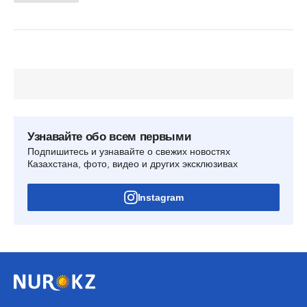
Узнавайте обо всем первыми
Подпишитесь и узнавайте о свежих новостях
Казахстана, фото, видео и других эксклюзивах
Instagram