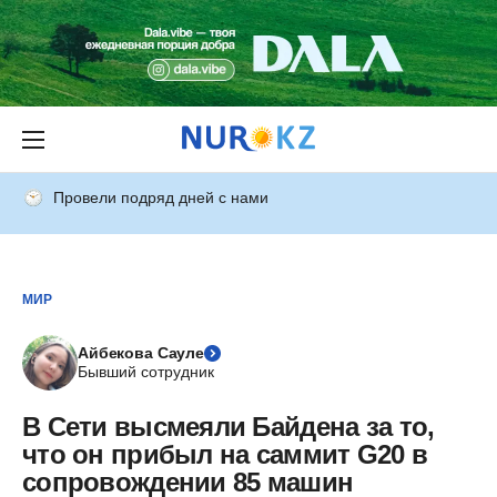
Провели подряд дней с нами
МИР
Айбекова Сауле
Бывший сотрудник
В Сети высмеяли Байдена за то,
что он прибыл на саммит G20 в
сопровождении 85 машин