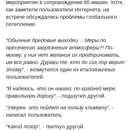
мероприятие в сопровождении 85 машин. Хотя,
как заметили пользователи Интернета, на
встрече обсуждались проблемы глобального
потепления.
"Обычные бредовые выходки… Меры по
пресечению загрязнения атмосферы?! По-
моему, у них нет желания их предпринимать,
им все равно. Дураки те, кто до сих пор верит
этому",
- возмутился один из италоязычных
пользователей.
"Я надеюсь, что он нашел, по крайней мере,
правильную дорогу",
- подшутил другой.
"Уверен, это пойдет на пользу климату", -
написал пользователь.
"Какой позор", -
твитнул другой.