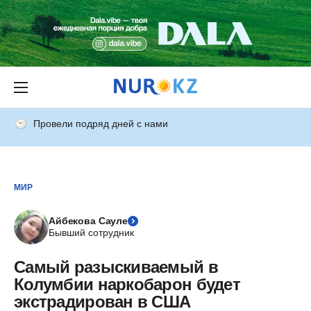
Провели подряд дней с нами
МИР
Айбекова Сауле
Бывший сотрудник
Самый разыскиваемый в
Колумбии наркобарон будет
экстрадирован в США