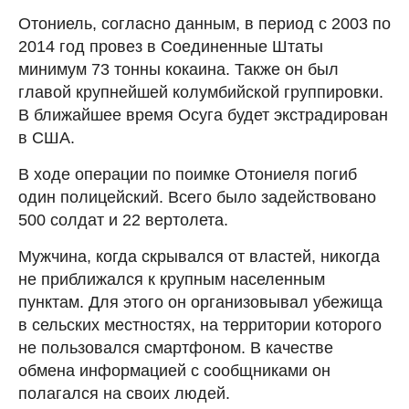
Отониель, согласно данным, в период с 2003 по
2014 год провез в Соединенные Штаты
минимум 73 тонны кокаина. Также он был
главой крупнейшей колумбийской группировки.
В ближайшее время Осуга будет экстрадирован
в США.
В ходе операции по поимке Отониеля погиб
один полицейский. Всего было задействовано
500 солдат и 22 вертолета.
Мужчина, когда скрывался от властей, никогда
не приближался к крупным населенным
пунктам. Для этого он организовывал убежища
в сельских местностях, на территории которого
не пользовался смартфоном. В качестве
обмена информацией с сообщниками он
полагался на своих людей.