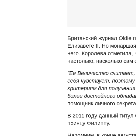
Британский журнал Oldie 
Елизавете II. Но монаршая
него. Королева отметила,
настолько, насколько сам
"Ее Величество считает,
себя чувствует, поэтому
критериям для получения
более достойного облада
помощник личного секрета
В 2011 году данный титул
принцу Филиппу.
Напомним, в конце август