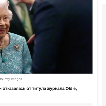
ol/Getty Images
отказалась от титула журнала Oldie,