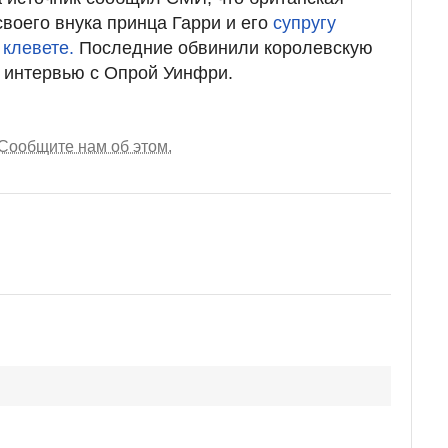
своего внука принца Гарри и его
супругу
 клевете.
Последние обвинили королевскую
 интервью с Опрой Уинфри.
Сообщите нам об этом.