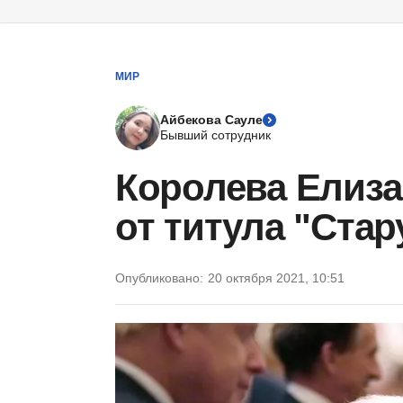
МИР
Айбекова Сауле
Бывший сотрудник
Королева Елизав
от титула "Стар
Опубликовано:
20 октября 2021, 10:51