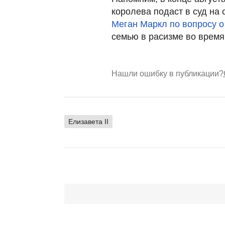
королева подаст в суд на 
Меган Маркл по вопросу о
семью в расизме во время
Нашли ошибку в публикации?
Елизавета II