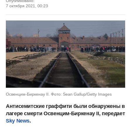
Опубликовано:
7 октября 2021, 00:23
Освенцим-Биркенау II. Фото: Sean Gallup/Getty Images
Антисемитские граффити были обнаружены в
лагере смерти Освенцим-Биркенау II, передает
Sky News
.