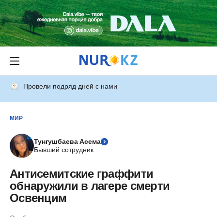
Провели подряд дней с нами
МИР
Тунгушбаева Асема
Бывший сотрудник
Антисемитские граффити
обнаружили в лагере смерти
Освенцим