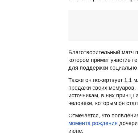
Благотворительный матч по
котором примет участие ге
для поддержки социально 
Также он пожертвует 1,1 м
продажи своих мемуаров, 
источникам, в них принц Га
человеке, которым он стал
Отмечается, что появлени
момента рождения
дочери
июне.