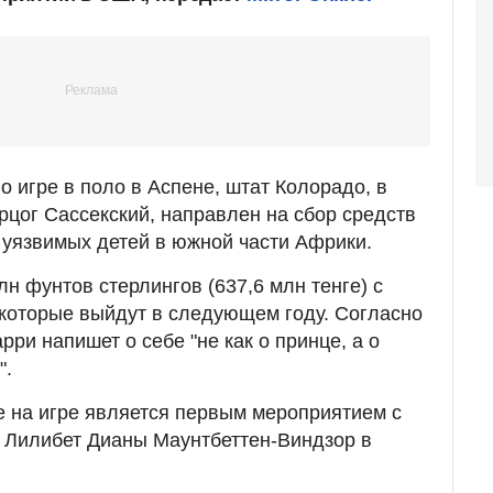
 игре в поло в Аспене, штат Колорадо, в
рцог Сассекский, направлен на сбор средств
уязвимых детей в южной части Африки.
лн фунтов стерлингов (637,6 млн тенге) с
которые выйдут в следующем году. Согласно
рри напишет о себе "не как о принце, а о
".
е на игре является первым мероприятием с
 Лилибет Дианы Маунтбеттен-Виндзор в