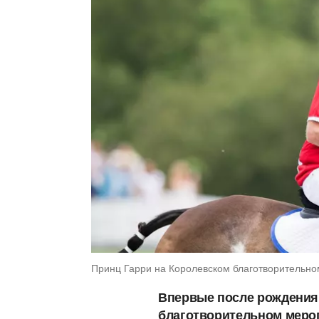
Принц Гарри на Королевском благотворительном
Впервые после рождения 
благотворительном меро