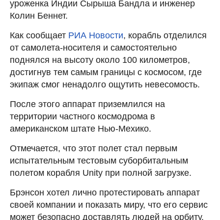
уроженка Индии Сырыша Бандла и инженер
Колин Беннет.
Как сообщает
РИА Новости
, корабль отделился
от самолета-носителя и самостоятельно
поднялся на высоту около 100 километров,
достигнув тем самым границы с космосом, где
экипаж смог ненадолго ощутить невесомость.
После этого аппарат приземлился на
территории частного космодрома в
американском штате Нью-Мехико.
Отмечается, что этот полет стал первым
испытательным тестовым суборбитальным
полетом корабля Unity при полной загрузке.
Брэнсон хотел лично протестировать аппарат
своей компании и показать миру, что его сервис
может безопасно доставлять людей на орбиту.