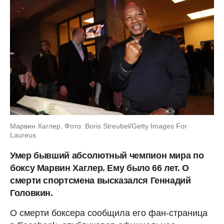
Марвин Хаглер. Фото: Boris Streubel/Getty Images For
Laureus
Умер бывший абсолютный чемпион мира по
боксу Марвин Хаглер. Ему было 66 лет. О
смерти спортсмена высказался Геннадий
Головкин.
О смерти боксера сообщила его фан-страница