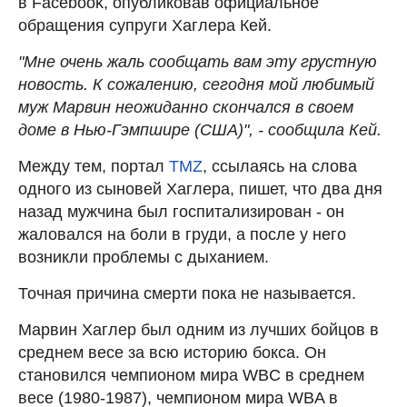
в Facebook, опубликовав официальное
обращения супруги Хаглера Кей.
"Мне очень жаль сообщать вам эту грустную
новость. К сожалению, сегодня мой любимый
муж Марвин неожиданно скончался в своем
доме в Нью-Гэмпшире (США)", - сообщила Кей.
Между тем, портал
TMZ
, ссылаясь на слова
одного из сыновей Хаглера, пишет, что два дня
назад мужчина был госпитализирован - он
жаловался на боли в груди, а после у него
возникли проблемы с дыханием.
Точная причина смерти пока не называется.
Марвин Хаглер был одним из лучших бойцов в
среднем весе за всю историю бокса. Он
становился чемпионом мира WBC в среднем
весе (1980-1987), чемпионом мира WBA в