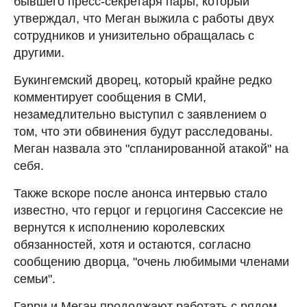
бывшего пресс-секретаря пары, который
утверждал, что Меган выжила с работы двух
сотрудников и унизительно обращалась с
другими.
Букингемский дворец, который крайне редко
комментирует сообщения в СМИ,
незамедлительно выступил с заявлением о
том, что эти обвинения будут расследованы.
Меган назвала это "спланированной атакой" на
себя.
Также вскоре после анонса интервью стало
известно, что герцог и герцогиня Сассексие не
вернутся к исполнению королевских
обязанностей, хотя и остаются, согласно
сообщению дворца, "очень любимыми членами
семьи".
Гарри и Меган продолжают работать с рядом