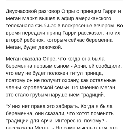
Двухчасовой разговор Опры с принцем Гарри и
Меган Маркл вышел в эфир американского
телеканала Си-би-эс в воскресенье вечером. Во
время передачи принц Гарри рассказал, что их
второй ребенок, которым сейчас беременна
Меган, будет девочкой.
Меган сказала Опре, что когда она была
беременна первым сыном - Арчи, ей сообщили,
что ему не будет положен титул принца,
поэтому он не получит охрану, как остальные
члены королевской семьи. По мнению Меган,
это стало грубым нарушением традиций.
"У них нет права это забирать. Когда я была
беременна, они сказали, что хотят поменять
традиции для Арчи. Интересно, почему? -
рассказала Меган. - Но сама мысль о том, что