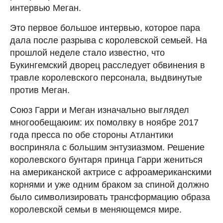
интервью Меган.
Это первое большое интервью, которое пара
дала после разрыва с королевской семьей. На
прошлой неделе стало известно, что
Букингемский дворец расследует обвинения в
травле королевского персонала, выдвинутые
против Меган.
Союз Гарри и Меган изначально выглядел
многообещаюим: их помолвку в ноябре 2017
года пресса по обе стороны Атлантики
восприняла с большим энтузиазмом. Решение
королевского бунтаря принца Гарри жениться
на американской актрисе с афроамериканскими
корнями и уже одним браком за спиной должно
было символизировать трансформацию образа
королевской семьи в меняющемся мире.