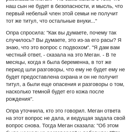
наш сын не будет в безопасности, и мысль, что
первый небелый член этой семьи не получит
тот же титул, что остальные внуки..."
Опра спросила: "Как вы думаете, почему так
случилось? Вы думаете, это из-за его расы? Я
знаю, что это вопрос с подвохом". "Я дам вам
честный ответ, - сказала на это Меган. - В те
месяцы, когда я была беременна, в тот же
период шли разговоры, что ему не будет ему не
будет предоставлена охрана и он не получит
титул, а были еще опасения и разговоры о том,
насколько темной будет его кожа после
рождения".
Опра уточнила, кто это говорил. Меган ответа
на этот вопрос не дала, и ведущая задала свой
вопрос снова. Тогда Меган сказала: "Об этом