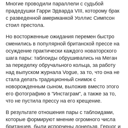
Многие проводили параллели с судьбой
прадедушки Гарри Эдварда VIII, которому брак
с разведенной американкой Уоллис Симпсон
стоил престола.
Но восторженные ожидания перемен быстро
сменились в популярной британской прессе на
осуждение практически каждого новаторского
шага пары: таблоиды обрушивались на Меган
за переделку обручального кольца, за работу
над выпуском журнала Vogue, за то, что она не
стала делать традиционный снимок с
новорожденным сыном, выложив вместо этого
его фотографию в "Инстаграм", а также за то,
что не пустила прессу на его крещение.
В результате отношения пары с таблоидами,
которые формируют мнение огромного числа
британцев, были испорчены донельзя. Герцог и