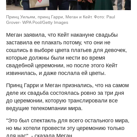
Принц Уильям, принц Гарри, Меган и Кейт. Фото: Paul
Grover- WPA Pool/Getty Images
Меган заявила, что Кейт накануне свадьбы
заставила ее плакать потому, что они не
сошлись в выборе цвета платьев для девочек,
которые должны были нести во время
свадебной церемонии, но после этого Кейт
извинилась, и даже послала ей цветы.
Принц Гарри и Меган признались, что на самом
деле их свадьба состоялась ровно за три дня
до церемонии, которую транслировали все
ведущие телекомпании мира.
"Это был спектакль для всего остального мира,
но мы хотели провести эту церемонию только
для нас", - сказала Меган.