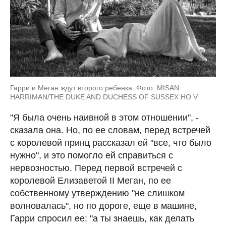
Гарри и Меган ждут второго ребенка. Фото: MISAN
HARRIMAN/THE DUKE AND DUCHESS OF SUSSEX HO V
"Я была очень наивной в этом отношении", -
сказала она. Но, по ее словам, перед встречей
с королевой принц рассказал ей "все, что было
нужно", и это помогло ей справиться с
нервозностью. Перед первой встречей с
королевой Елизаветой II Меган, по ее
собственному утверждению "не слишком
волновалась", но по дороге, еще в машине,
Гарри спросил ее: "а ты знаешь, как делать