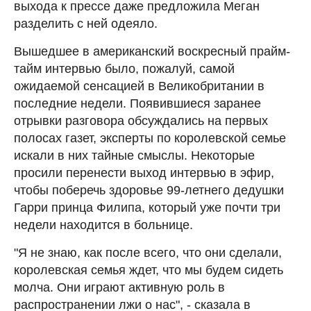
выхода к прессе даже предложила Меган
разделить с ней одеяло.
Вышедшее в американский воскресный прайм-
тайм интервью было, пожалуй, самой
ожидаемой сенсацией в Великобритании в
последние недели. Появившиеся заранее
отрывки разговора обсуждались на первых
полосах газет, эксперты по королевской семье
искали в них тайные смыслы. Некоторые
просили перенести выход интервью в эфир,
чтобы поберечь здоровье 99-летнего дедушки
Гарри принца Филипа, который уже почти три
недели находится в больнице.
"Я не знаю, как после всего, что они сделали,
королевская семья ждет, что мы будем сидеть
молча. Они играют активную роль в
распространении лжи о нас", - сказала в