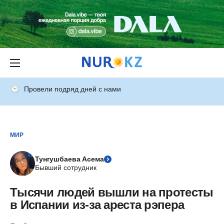
Провели подряд дней с нами
МИР
Тунгушбаева Асема
Бывший сотрудник
Тысячи людей вышли на протесты
в Испании из-за ареста рэпера