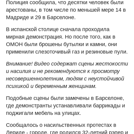
Полиция сообщила, что десятки человек были
арестованы, в том числе по меньшей мере 14 в
Мадриде и 29 в Барселоне.
В испанской столице сначала проходила
мирная демонстрация. Но после того, как в
ОМОН были брошены бутылки и камни, они
применили слезоточивый газ и резиновые пули.
Внимание! Видео содержат сцены жестокости
и насилия и не рекомендуются к просмотру
несовершеннолетним, людям с неустойчивой
психикой и беременным женщинам.
Подобные сцены были замечены в Барселоне,
где демонстранты устанавливали баррикады и
поджигали мебель на улицах.
Сообщалось о насильственных протестах в
Лериде - городе, где родился 32-летний рэпер и