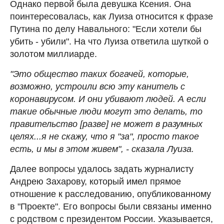
Однако первой была девушка Ксения. Она
поинтересовалась, как Луиза относится к фразе
Путина по делу Навального: "Если хотели бы
убить - убили". На что Луиза ответила шуткой о
золотом миллиарде.
"Это общество таких богачей, которые,
возможно, устроили всю эту канитель с
коронавирусом. И они убивают людей. А если
такие обычные люди могут это делать, то
правительство [разве] не может в разумных
целях...я не скажу, что я "за", просто такое
есть, и мы в этом живем", - сказала Луиза.
Далее вопросы удалось задать журналисту
Андрею Захарову, который имел прямое
отношение к расследованию, опубликованному
в "Проекте". Его вопросы были связаны именно
с родством с президентом России. Указывается,