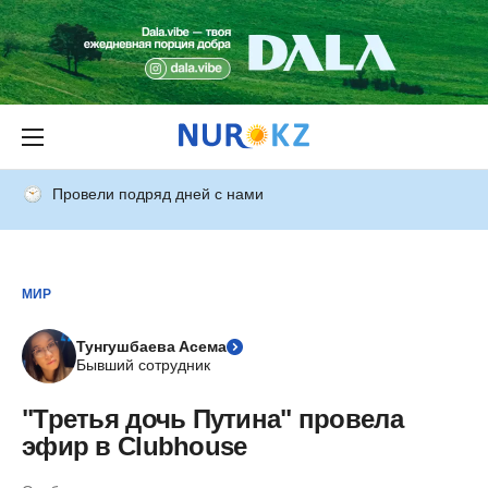
Провели подряд дней с нами
МИР
Тунгушбаева Асема
Бывший сотрудник
"Третья дочь Путина" провела
эфир в Clubhouse