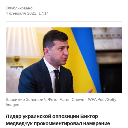
Опубликовано:
4 февраля 2021, 17:14
Владимир Зеленский. Фото: Aaron Chown - WPA Pool/Getty
Images
Лидер украинской оппозиции Виктор
Медведчук прокомментировал намерение