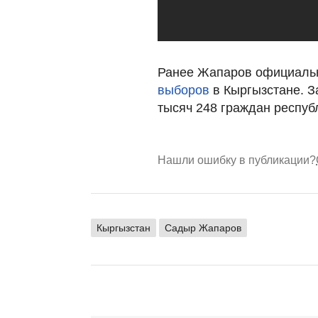
Ранее Жапаров официал
выборов
в Кыргызстане. З
тысяч 248 граждан респуб
Нашли ошибку в публикации?
Кыргызстан
Садыр Жапаров