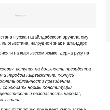
стана Нуржан Шайлдабекова вручила ему
 Кыргызстана, нагрудной знак и штандарт.
рисяги на кыргызском языке, держа руку на
жоевич, вступая на должность президента
м и народом Кыргызстана, клянусь
полнять обязанности президента,
н, соблюдать нормы Конституции
целостность и безопасность народа", -
ргызстана.
присутствует экс-президент Кыргызстана