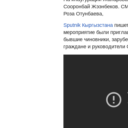
Сооронбай Жээнбеков. СМИ
Роза Отунбаева,
Sputnik Кыргызстана
пишет
мероприятие были приглаш
бывшие чиновники, зарубе
граждане и руководители