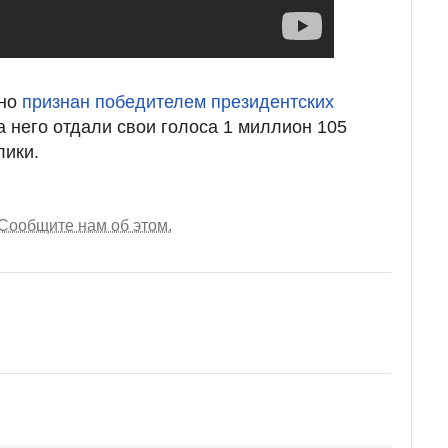
ьно
признан победителем президентских
а него отдали свои голоса 1 миллион 105
лики.
Сообщите нам об этом.