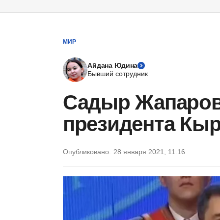
МИР
Айдана Юдина
Бывший сотрудник
Садыр Жапаров
президента Кыр
Опубликовано:
28 января 2021, 11:16