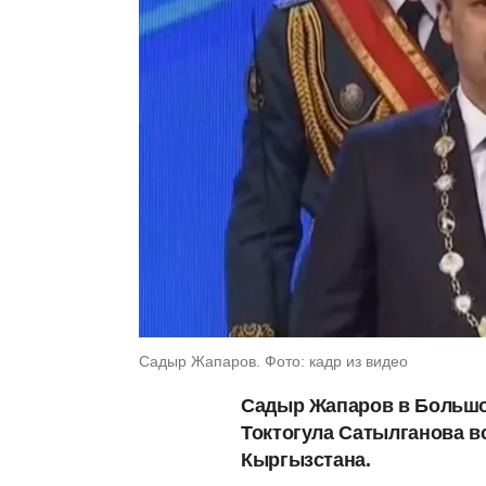
Садыр Жапаров. Фото: кадр из видео
Садыр Жапаров в Большо
Токтогула Сатылганова в
Кыргызстана.