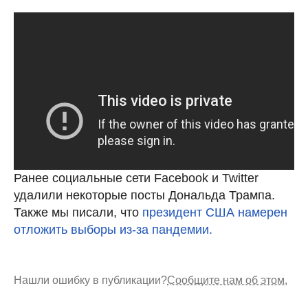
Ранее социальные сети Facebook и Twitter
удалили некоторые посты Дональда Трампа.
Также мы писали, что
президент США намерен
отложить выборы из-за пандемии.
Нашли ошибку в публикации?
Сообщите нам об этом.