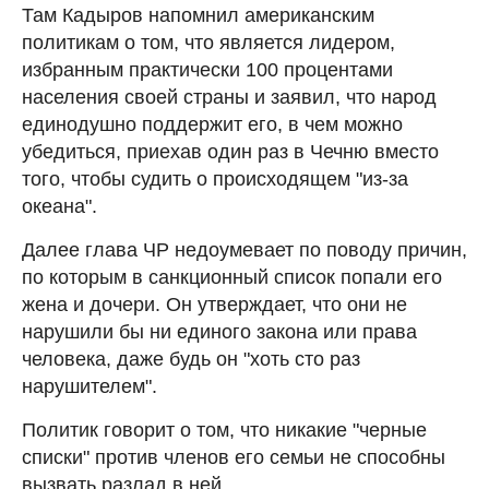
Там Кадыров напомнил американским
политикам о том, что является лидером,
избранным практически 100 процентами
населения своей страны и заявил, что народ
единодушно поддержит его, в чем можно
убедиться, приехав один раз в Чечню вместо
того, чтобы судить о происходящем "из-за
океана".
Далее глава ЧР недоумевает по поводу причин,
по которым в санкционный список попали его
жена и дочери. Он утверждает, что они не
нарушили бы ни единого закона или права
человека, даже будь он "хоть сто раз
нарушителем".
Политик говорит о том, что никакие "черные
списки" против членов его семьи не способны
вызвать разлад в ней.