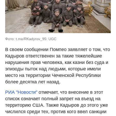
Фото: t.me/RKadyrov_95: UGC
В своем сообщении Помпео заявляет о том, что
Кадыров ответственен за такие тяжелейшие
нарушения прав человека, как казни без суда и
эпизоды пыток над людьми, которые имели
место на территории Чеченской Республики
более десятка лет назад.
РИА "Новости"
отмечает, что внесение в этот
список означает полный запрет на въезд на
территорию США. Также Кадыров до этого уже
числился среди тех, против кого ввел санкции