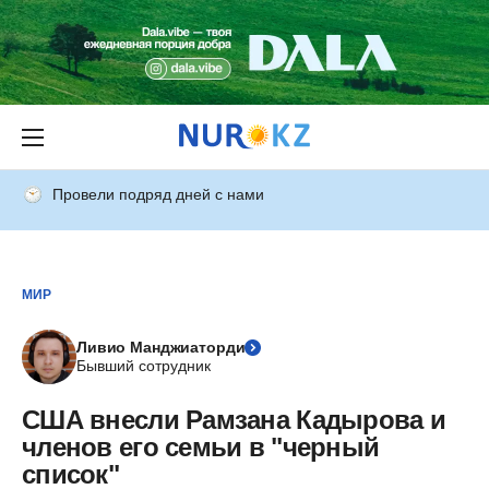
Провели подряд дней с нами
МИР
Ливио Манджиаторди
Бывший сотрудник
США внесли Рамзана Кадырова и
членов его семьи в "черный
список"