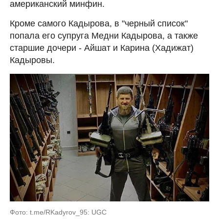
американский минфин.
Кроме самого Кадырова, в "черный список"
попала его супруга Медни Кадырова, а также
старшие дочери - Айшат и Карина (Хадижат)
Кадыровы.
Фото: t.me/RKadyrov_95: UGC