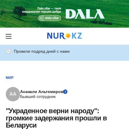
Провели подряд дней с нами
МИР
Асанали Альтемиров
АА
Бывший сотрудник
"Украденное верни народу":
громкие задержания прошли в
Беларуси