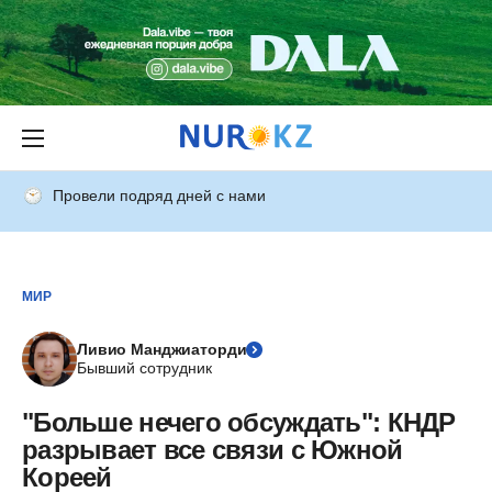
Провели подряд дней с нами
МИР
Ливио Манджиаторди
Бывший сотрудник
"Больше нечего обсуждать": КНДР
разрывает все связи с Южной
Кореей