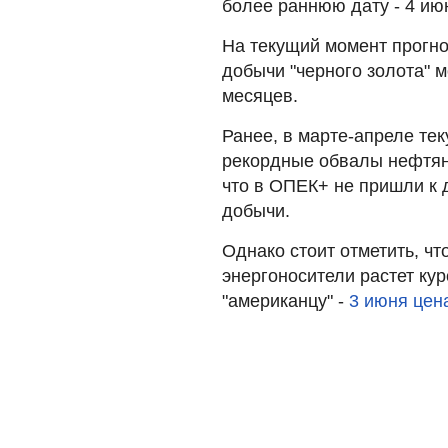
более раннюю дату - 4 ию
На текущий момент прогн
добычи "черного золота" м
месяцев.
Ранее, в марте-апреле тек
рекордные обвалы нефтяны
что в ОПЕК+ не пришли к
добычи.
Однако стоит отметить, чт
энергоносители растет ку
"американцу" -
3 июня цен