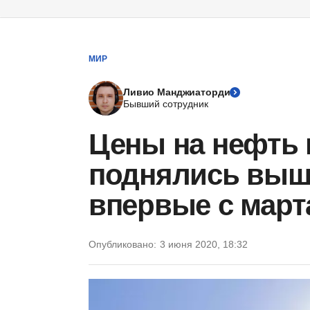
МИР
Ливио Манджиаторди
Бывший сотрудник
Цены на нефть 
поднялись выш
впервые с март
Опубликовано:
3 июня 2020, 18:32