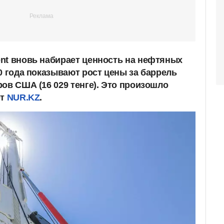
nt вновь набирает ценность на нефтяных
0 года показывают рост цены за баррель
ов США (16 029 тенге). Это произошло
ет
NUR.KZ
.