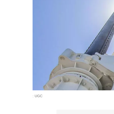
: UGC