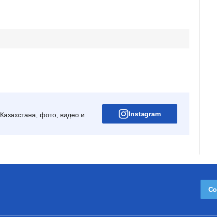
Instagram
Казахстана, фото, видео и
Со