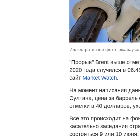
Иллюстративное фото: pixabay.c
"Прорыв" Brent выше отме
2020 года случился в 06:
сайт
Market Watch
.
На момент написания данны
Султана, цена за баррель
отметки в 40 долларов, у
Все это происходит на фо
касательно заседания стр
состояться 9 или 10 июня,