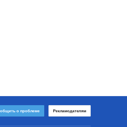
общить о проблеме
Рекламодателям