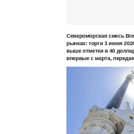
Североморская смесь Bre
рынках: торги 3 июня 202
выше отметки в 40 доллар
впервые с марта, переда