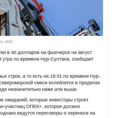
om: UGC
тки в 40 долларов на фьючерсе на август
48 утра по времени Нур-Султана, сообщает
х строк, а то есть на 18:31 по времени Нур-
 североморской смеси колеблется в пределах
ходя незначительно ниже или выше.
не ожиданий, которые инвесторы строят
ан-участниц ОПЕК+, которое должно
 однако ведутся переговоры о переносе на