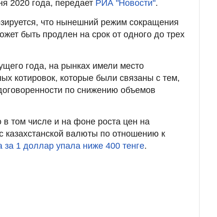
ня 2020 года, передает
РИА "Новости"
.
озируется, что нынешний режим сокращения
ожет быть продлен на срок от одного до трех
ущего года, на рынках имели место
х котировок, которые были связаны с тем,
 договоренности по снижению объемов
о в том числе и на фоне роста цен на
рс казахстанской валюты по отношению к
а за 1 доллар упала ниже 400 тенге
.