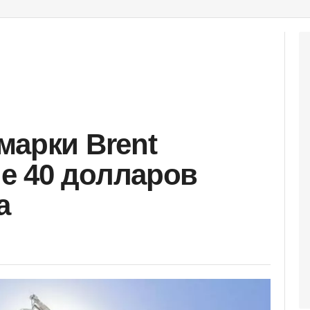
марки Brent
е 40 долларов
а