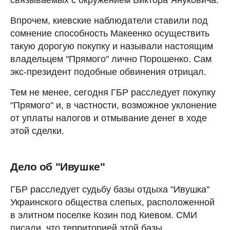
связываемых с окружением Виктора Януковича.
Впрочем, киевские наблюдатели ставили под
сомнение способность Макеенко осуществить
такую дорогую покупку и называли настоящим
владельцем "Прямого" лично Порошенко. Сам
экс-президент подобные обвинения отрицал.
Тем не менее, сегодня ГБР расследует покупку
"Прямого" и, в частности, возможное уклонение
от уплаты налогов и отмывание денег в ходе
этой сделки.
Дело об "Ивушке"
ГБР расследует судьбу базы отдыха "Ивушка"
Украинского общества слепых, расположенной
в элитном поселке Козин под Киевом. СМИ
писали, что территорией этой базы