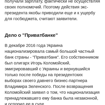
получали зарплату, фактически не осуществляя
своих полномочий. Поэтому действия экс-
президента якобы приводили еще и к ущербу
для госбюджета, считают заявители.
Дело о "Приватбанке"
В декабре 2016 года Украина
национализировала самый большой частный
банк страны - "Приватбанк". Его собственником
был олигарх Игорь Коломойский,
эмигрировавший с Украины и вернувшийся
только после победы на президентских
выборах своего давнего бизнес-партнера
Владимира Зеленского. После возвращения
Коломойский заявил о том, что национализация
принадлежавшего ему банка была незаконной,
и оспорил ее в суде.