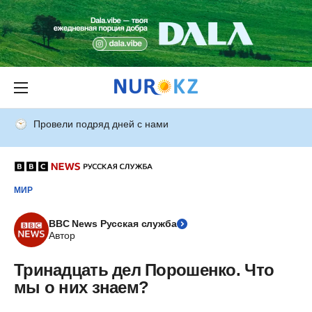
Провели подряд дней с нами
МИР
BBC News Русская служба
Автор
Тринадцать дел Порошенко. Что
мы о них знаем?