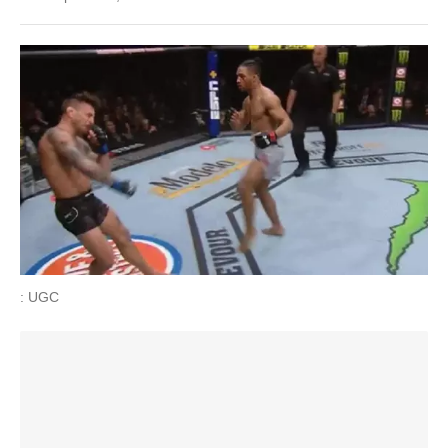
: UGC