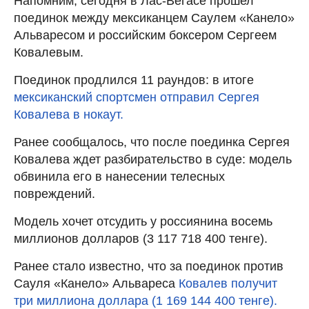
Напомним, сегодня в Лас-Вегасе прошел
поединок между мексиканцем Саулем «Канело»
Альваресом и российским боксером Сергеем
Ковалевым.
Поединок продлился 11 раундов: в итоге
мексиканский спортсмен отправил Сергея
Ковалева в нокаут.
Ранее сообщалось, что после поединка Сергея
Ковалева ждет разбирательство в суде: модель
обвинила его в нанесении телесных
повреждений.
Модель хочет отсудить у россиянина восемь
миллионов долларов (3 117 718 400 тенге).
Ранее стало известно, что за поединок против
Сауля «Канело» Альвареса
Ковалев получит
три миллиона доллара (1 169 144 400 тенге).