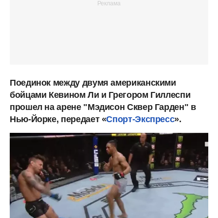
Поединок между двумя американскими
бойцами Кевином Ли и Грегором Гиллеспи
прошел на арене "Мэдисон Сквер Гарден" в
Нью-Йорке, передает «
Спорт-Экспресс
».