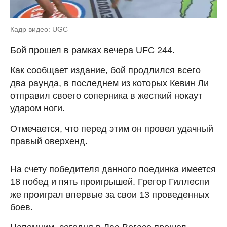
Кадр видео: UGC
Бой прошел в рамках вечера UFC 244.
Как сообщает издание, бой продлился всего
два раунда, в последнем из которых Кевин Ли
отправил своего соперника в жесткий нокаут
ударом ноги.
Отмечается, что перед этим он провел удачный
правый оверхенд.
На счету победителя данного поединка имеется
18 побед и пять проигрышей. Грегор Гиллеспи
же проиграл впервые за свои 13 проведенных
боев.