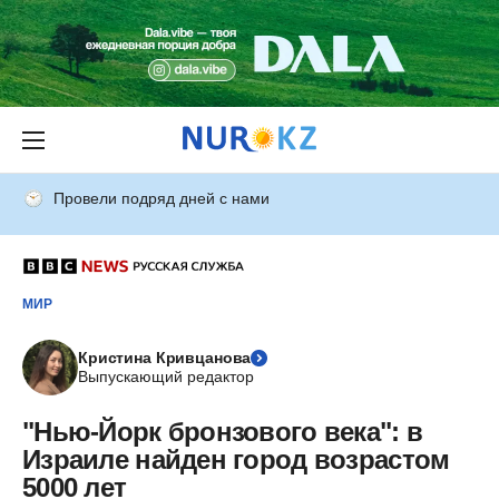
Провели подряд дней с нами
МИР
Кристина Кривцанова
Выпускающий редактор
"Нью-Йорк бронзового века": в
Израиле найден город возрастом
5000 лет