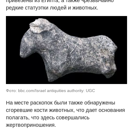
привезены из Египта, а также чрезвычайно
редкие статуэтки людей и животных.
Фото: bbc.com/Israel antiquities authority: UGC
На месте раскопок были также обнаружены
сгоревшие кости животных, что дает основания
полагать, что здесь совершались
жертвоприношения.