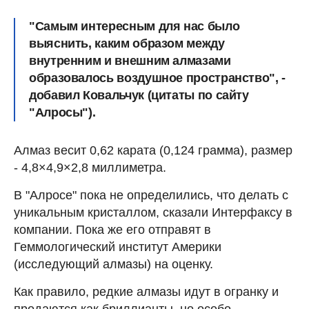
"Самым интересным для нас было
выяснить, каким образом между
внутренним и внешним алмазами
образовалось воздушное пространство", -
добавил Ковальчук (цитаты по сайту
"Алросы").
Алмаз весит 0,62 карата (0,124 грамма), размер
- 4,8×4,9×2,8 миллиметра.
В "Алросе" пока не определились, что делать с
уникальным кристаллом, сказали Интерфаксу в
компании. Пока же его отправят в
Геммологический институт Америки
(исследующий алмазы) на оценку.
Как правило, редкие алмазы идут в огранку и
продаются как бриллианты, но особо