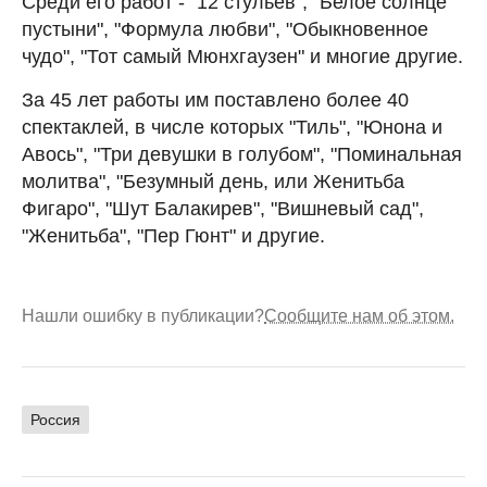
Среди его работ - "12 стульев", "Белое солнце
пустыни", "Формула любви", "Обыкновенное
чудо", "Тот самый Мюнхгаузен" и многие другие.
За 45 лет работы им поставлено более 40
спектаклей, в числе которых "Тиль", "Юнона и
Авось", "Три девушки в голубом", "Поминальная
молитва", "Безумный день, или Женитьба
Фигаро", "Шут Балакирев", "Вишневый сад",
"Женитьба", "Пер Гюнт" и другие.
Нашли ошибку в публикации?
Сообщите нам об этом.
Россия