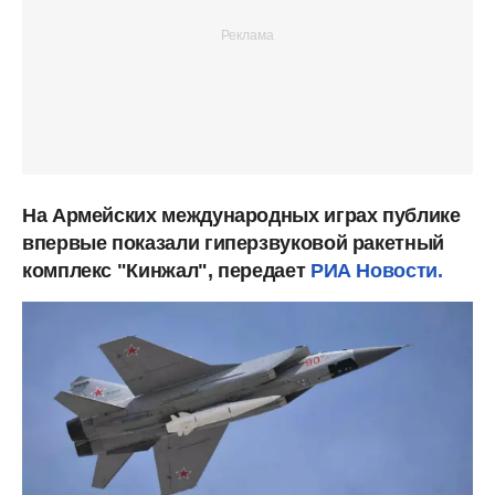
На Армейских международных играх публике
впервые показали гиперзвуковой ракетный
комплекс "Кинжал", передает
РИА Новости.