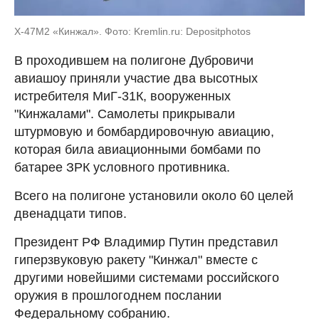
Х-47М2 «Кинжал». Фото: Kremlin.ru: Depositphotos
В проходившем на полигоне Дубровичи
авиашоу приняли участие два высотных
истребителя МиГ-31К, вооруженных
"Кинжалами". Самолеты прикрывали
штурмовую и бомбардировочную авиацию,
которая била авиационными бомбами по
батарее ЗРК условного противника.
Всего на полигоне установили около 60 целей
двенадцати типов.
Президент РФ Владимир Путин представил
гиперзвуковую ракету "Кинжал" вместе с
другими новейшими системами российского
оружия в прошлогоднем послании
Федеральному собранию.