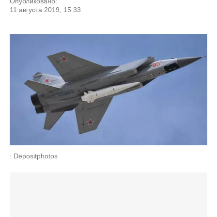
Опубликовано:
11 августа 2019, 15:33
: Depositphotos