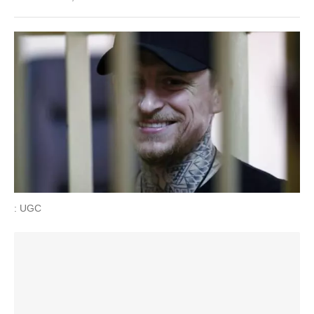
: UGC