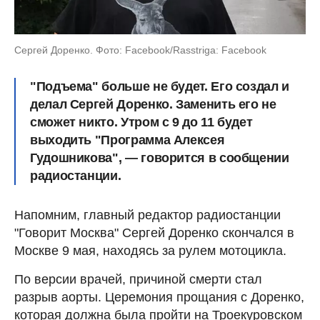
Сергей Доренко. Фото: Facebook/Rasstriga: Facebook
"Подъема" больше не будет. Его создал и
делал Сергей Доренко. Заменить его не
сможет никто. Утром с 9 до 11 будет
выходить "Программа Алексея
Гудошникова", — говорится в сообщении
радиостанции.
Напомним, главный редактор радиостанции
"Говорит Москва" Сергей Доренко скончался в
Москве 9 мая, находясь за рулем мотоцикла.
По версии врачей, причиной смерти стал
разрыв аорты. Церемония прощания с Доренко,
которая должна была пройти на Троекуровском