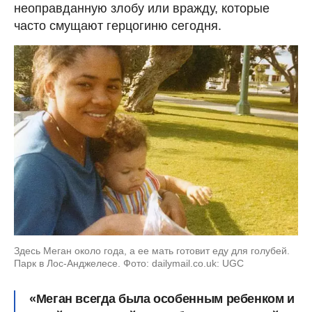
неоправданную злобу или вражду, которые
часто смущают герцогиню сегодня.
Здесь Меган около года, а ее мать готовит еду для голубей.
Парк в Лос-Анджелесе. Фото: dailymail.co.uk: UGC
«Меган всегда была особенным ребенком и