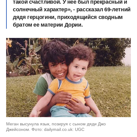
такой счастливой. У нее был прекрасный и
солнечный характер», - рассказал 69-летний
дядя герцогини, приходящийся сводным
братом ее материи Дории.
Меган высунула язык, позируя с сыном дяди Джо
Джейсоном. Фото: dailymail.co.uk: UGC