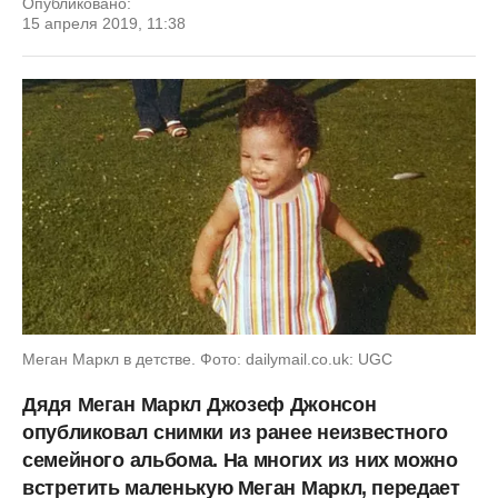
Опубликовано:
15 апреля 2019, 11:38
Меган Маркл в детстве. Фото: dailymail.co.uk: UGC
Дядя
Меган
Маркл
Джозеф
Джонсон
опубликовал
снимки
из
ранее
неизвестного
семейного
альбома. На
многих
из
них можно
встретить маленькую Меган
Маркл, передает