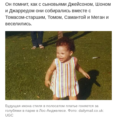
Он помнит, как с сыновьями Джейсоном, Шоном
и Джарредом они собирались вместе с
Томасом-старшим, Томом, Самантой и Меган и
веселились.
Будущая икона стиля в полосатом платье гоняется за
голубями в парке в Лос-Анджелесе. Фото: dailymail.co.uk:
UGC