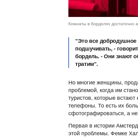
Комнаты в борделях достаточно 
"Это все добродушное 
подшучивать, - говори
бордель. - Они знают о
тратим".
Но многие женщины, прода
проблемой, когда им стан
туристов, которые встают
телефоны. То есть их бол
сфотографироваться, а не 
Первая в истории Амстер
этой проблемы. Фемке Хал