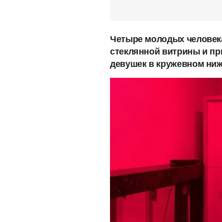
Четыре молодых человека
стеклянной витрины и пр
девушек в кружевном ниж