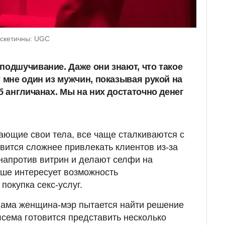
аскетичны: UGC
подшучивание. Даже они знают, что такое
т мне один из мужчин, показывая рукой на
б англичанах. Мы на них достаточно денег
ющие свои тела, все чаще сталкиваются с
овится сложнее привлекать клиентов из-за
 напротив витрин и делают селфи на
ьше интересует возможность
покупка секс-услуг.
дама женщина-мэр пытается найти решение
сема готовится представить несколько