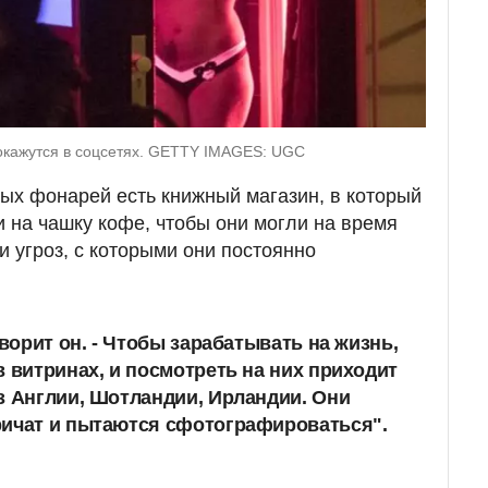
 окажутся в соцсетях. GETTY IMAGES: UGC
ных фонарей есть книжный магазин, в который
 на чашку кофе, чтобы они могли на время
и угроз, с которыми они постоянно
оворит он. - Чтобы зарабатывать на жизнь,
в витринах, и посмотреть на них приходит
з Англии, Шотландии, Ирландии. Они
ричат и пытаются сфотографироваться".