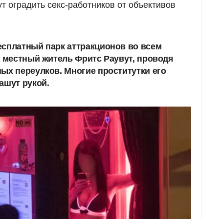
т оградить секс-работников от объективов
сплатный парк аттракционов во всем
т местный житель Фритс Раувут, проводя
ых переулков. Многие проститутки его
ашут рукой.