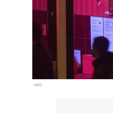
: UGC