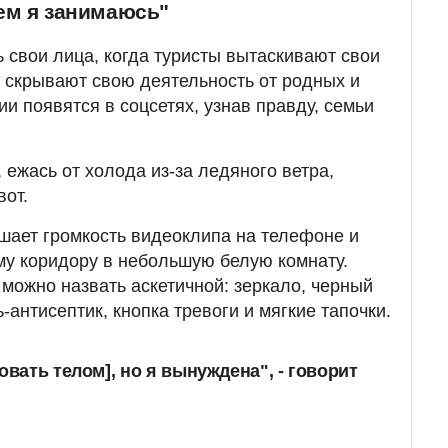
чем я занимаюсь"
 свои лица, когда туристы вытаскивают свои
 скрывают свою деятельность от родных и
и появятся в соцсетях, узнав правду, семьи
 ежась от холода из-за ледяного ветра,
от.
ьшает громкость видеоклипа на телефоне и
му коридору в небольшую белую комнату.
 можно назвать аскетичной: зеркало, черный
-антисептик, кнопка тревоги и мягкие тапочки.
овать телом], но я вынуждена", - говорит