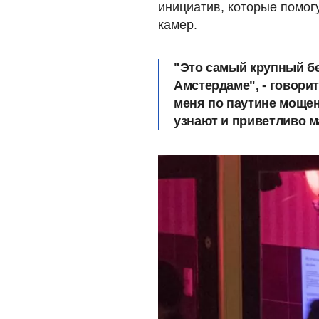
инициатив, которые помогу
камер.
"Это самый крупный бе
Амстердаме", - говори
меня по паутине мощен
узнают и приветливо м