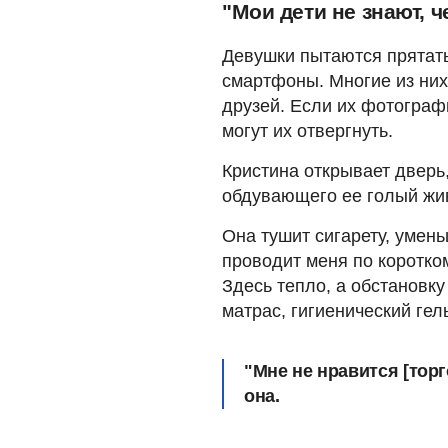
"Мои дети не знают, 
Девушки пытаются прятать
смартфоны. Многие из них
друзей. Если их фотографи
могут их отвергнуть.
Кристина открывает дверь,
обдувающего ее голый жив
Она тушит сигарету, умен
проводит меня по коротко
Здесь тепло, а обстановку
матрас, гигиенический гель
"Мне не нравится [торг
она.