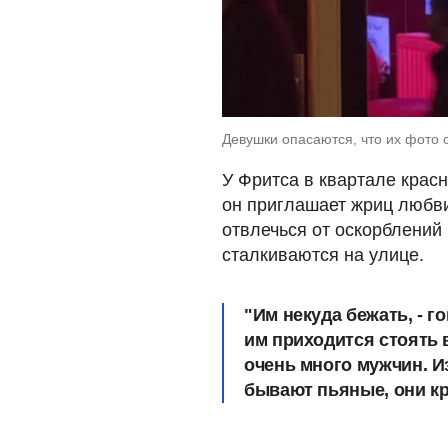
Девушки опасаются, что их фото
У Фритса в квартале крас
он приглашает жриц любви
отвлечься от оскорблений 
сталкиваются на улице.
"Им некуда бежать, - г
им приходится стоять 
очень много мужчин. И
бывают пьяные, они к