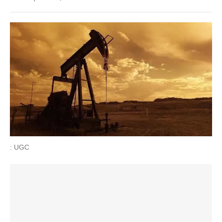
: UGC