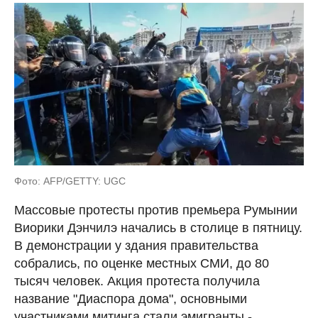
Фото: AFP/GETTY: UGC
Массовые протесты против премьера Румынии
Виорики Дэнчилэ начались в столице в пятницу.
В демонстрации у здания правительства
собрались, по оценке местных СМИ, до 80
тысяч человек. Акция протеста получила
название "Диаспора дома", основными
участниками митинга стали эмигранты -